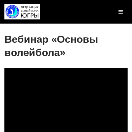
Перейти
к
содержимому
Вебинар «Основы
волейбола»