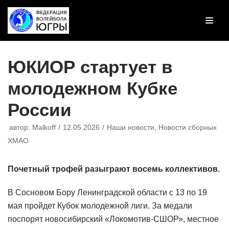
Перейти
к
содержимому
ЮКИОР стартует в
молодежном Кубке
России
автор:
Malkoff
12.05.2026
Наши новости
,
Новости сборных
ХМАО
Почетный трофей разыграют восемь коллективов.
В Сосновом Бору Ленинградской области с 13 по 19
мая пройдет Кубок молодежной лиги. За медали
поспорят новосибирский «Локомотив-СШОР», местное