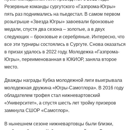
Резервные команды сургутского «Газпрома-Югры»
пять раз поднимались на пьедестал. В самом первом
розыгрыше «Звезда Югры» завоевали бронзовые
медали, спустя два сезона – золотые, а в двух
следующих – бронзовые и серебряные. Интересно, что
все эти турниры состоялись в Сургуте. Снова оказаться
в призах удалось в 2022 году. Молодежка «Газпрома-
Югры», переименованная в ЮКИОР, заняла второе
место.
Дважды награды Кубка молодежной лиги выигрывала
молодежная дружина «Югры-Самотлора». В 2016 году
обладателем трофея стал нижневартовский
«Университет», а спустя шесть лет тройку призеров
замкнула СШОР «Самотлор».
В нынешнем сезоне нижневартовцы были близки,