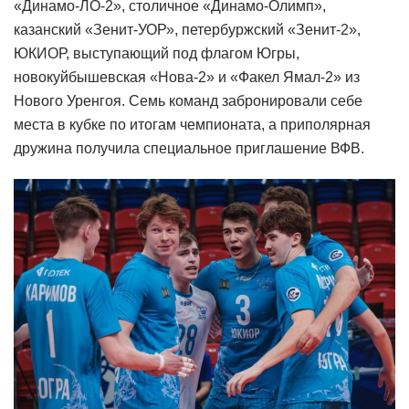
«Динамо-ЛО-2», столичное «Динамо-Олимп»,
казанский «Зенит-УОР», петербуржский «Зенит-2»,
ЮКИОР, выступающий под флагом Югры,
новокуйбышевская «Нова-2» и «Факел Ямал-2» из
Нового Уренгоя. Семь команд забронировали себе
места в кубке по итогам чемпионата, а приполярная
дружина получила специальное приглашение ВФВ.