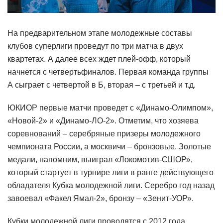
На предварительном этапе молодежные составы
клубов суперлиги проведут по три матча в двух
квартетах. А далее всех ждет плей-офф, который
начнется с четвертьфиналов. Первая команда группы
А сыграет с четвертой в Б, вторая – с третьей и т.д.
ЮКИОР первые матчи проведет с «Динамо-Олимпом»,
«Новой-2» и «Динамо-ЛО-2». Отметим, что хозяева
соревнований – серебряные призеры молодежного
чемпионата России, а москвичи – бронзовые. Золотые
медали, напомним, выиграл «Локомотив-СШОР»,
который стартует в турнире лиги в ранге действующего
обладателя Кубка молодежной лиги. Серебро год назад
завоевал «Факел Ямал-2», бронзу – «Зенит-УОР».
Кубки молодежной лиги проводятся с 2012 года.