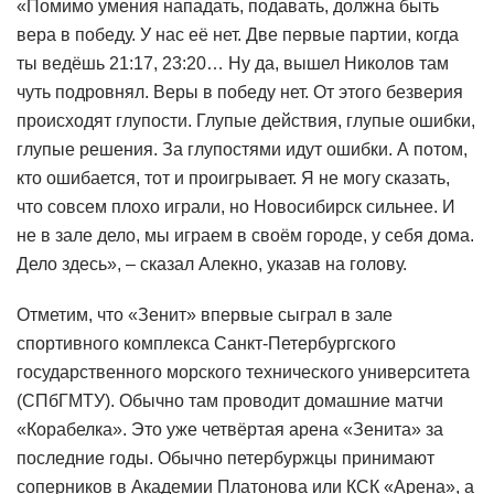
«Помимо умения нападать, подавать, должна быть
вера в победу. У нас её нет. Две первые партии, когда
ты ведёшь 21:17, 23:20… Ну да, вышел Николов там
чуть подровнял. Веры в победу нет. От этого безверия
происходят глупости. Глупые действия, глупые ошибки,
глупые решения. За глупостями идут ошибки. А потом,
кто ошибается, тот и проигрывает. Я не могу сказать,
что совсем плохо играли, но Новосибирск сильнее. И
не в зале дело, мы играем в своём городе, у себя дома.
Дело здесь», – сказал Алекно, указав на голову.
Отметим, что «Зенит» впервые сыграл в зале
спортивного комплекса Санкт-Петербургского
государственного морского технического университета
(СПбГМТУ). Обычно там проводит домашние матчи
«Корабелка». Это уже четвёртая арена «Зенита» за
последние годы. Обычно петербуржцы принимают
соперников в Академии Платонова или КСК «Арена», а