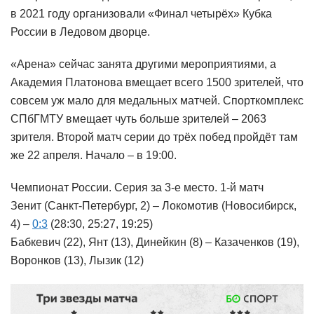
в 2021 году организовали «Финал четырёх» Кубка
России в Ледовом дворце.
«Арена» сейчас занята другими мероприятиями, а
Академия Платонова вмещает всего 1500 зрителей, что
совсем уж мало для медальных матчей. Спорткомплекс
СПбГМТУ вмещает чуть больше зрителей – 2063
зрителя. Второй матч серии до трёх побед пройдёт там
же 22 апреля. Начало – в 19:00.
Чемпионат России. Серия за 3-е место. 1-й матч
Зенит (Санкт-Петербург, 2) – Локомотив (Новосибирск,
4) –
0:3
(28:30, 25:27, 19:25)
Бабкевич (22), Янт (13), Динейкин (8) – Казаченков (19),
Воронков (13), Лызик (12)