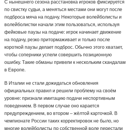
С нынешнего сезона расстановка игроков фиксируется
по свистку судьи, а меняться местами они могут после
подброса мяча на подачу. Некоторые волейболисты и
волейболистки начали этим пользоваться, используя
фейковые паузы на подаче: игрок начинает движение
на подачу, резко притормаживает и только после
короткой паузы делает подброс. Обычно этого хватает,
чтобы соперники успели совершить позиционную
ошибку. Такие обманы привели к нескольким скандалам
в Европе.
В Италии не стали дожидаться обновления
официальных правил и решили проблему на своём
уровне: признали имитацию подачи неспортивным
поведением. В первом случае оно карается
предупреждением, во втором – жёлтой карточкой. В
чемпионате России таких корректировок не было, но
многие волейболисты по собственной воле перестали