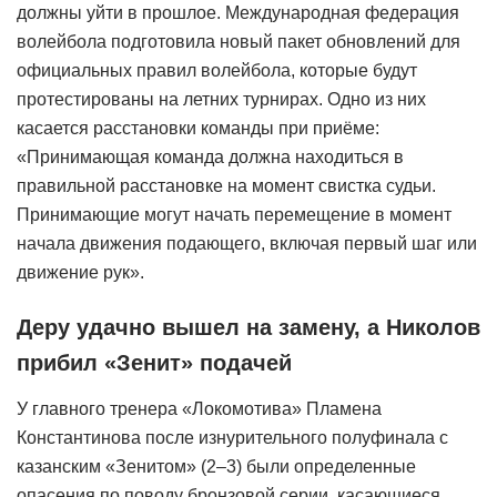
должны уйти в прошлое. Международная федерация
волейбола подготовила новый пакет обновлений для
официальных правил волейбола, которые будут
протестированы на летних турнирах. Одно из них
касается расстановки команды при приёме:
«Принимающая команда должна находиться в
правильной расстановке на момент свистка судьи.
Принимающие могут начать перемещение в момент
начала движения подающего, включая первый шаг или
движение рук».
Деру удачно вышел на замену, а Николов
прибил «Зенит» подачей
У главного тренера «Локомотива» Пламена
Константинова после изнурительного полуфинала с
казанским «Зенитом» (2–3) были определенные
опасения по поводу бронзовой серии, касающиеся