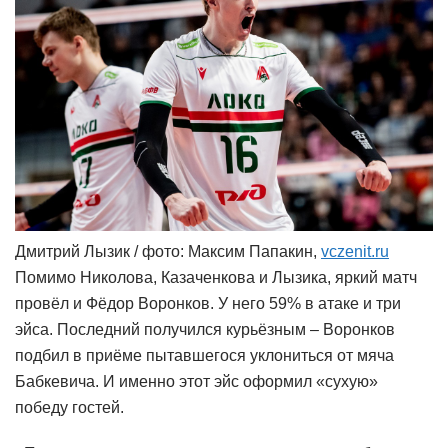
Дмитрий Лызик / фото: Максим Папакин,
vczenit.ru
Помимо Николова, Казаченкова и Лызика, яркий матч
провёл и Фёдор Воронков. У него 59% в атаке и три
эйса. Последний получился курьёзным – Воронков
подбил в приёме пытавшегося уклониться от мяча
Бабкевича. И именно этот эйс оформил «сухую»
победу гостей.