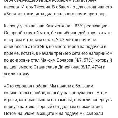
себя связующего Игоря Кобзаря – всю встречу
пасовал Игорь Тисевич. В общем-то для сегодняшнего
«Зенита» такая игра диагонального почти приговор.
К слову, у его визави Казаченкова – 63% реализации.
Он провёл крутой матч, безошибочно действуя в атаке
в первом и третьем сетах. У «Зенита» почти не
ошибался в атаке Янт, но много терял на подаче и в
приёме. Кстати, в начале третьего сета его напарником
по доигровке стал Максим Бочаров (4/7, 57%), который
вышел вместо Станислава Динейкина (8/17, 47%) и
усилил атаку.
«Это хорошая победа. Мы начали с большим
количеством ошибок, не всё у нас получалось. Но те
игроки, которые вышли на замены, помогли повернуть
первую партию. Первый сет дал нам спокойствие.
Потом на блоке, в защите и на подаче мы сыграли