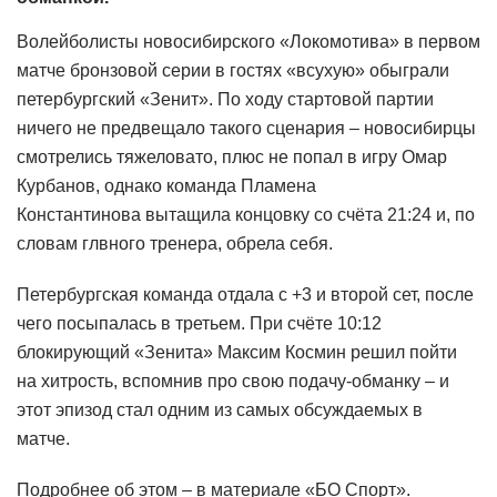
Волейболисты новосибирского «Локомотива» в первом
матче бронзовой серии в гостях «всухую» обыграли
петербургский «Зенит». По ходу стартовой партии
ничего не предвещало такого сценария – новосибирцы
смотрелись тяжеловато, плюс не попал в игру Омар
Курбанов, однако команда Пламена
Константинова вытащила концовку со счёта 21:24 и, по
словам глвного тренера, обрела себя.
Петербургская команда отдала с +3 и второй сет, после
чего посыпалась в третьем. При счёте 10:12
блокирующий «Зенита» Максим Космин решил пойти
на хитрость, вспомнив про свою подачу-обманку – и
этот эпизод стал одним из самых обсуждаемых в
матче.
Подробнее об этом – в материале «БО Спорт».