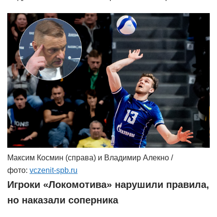
Максим Космин (справа) и Владимир Алекно /
фото:
vczenit-spb.ru
Игроки «Локомотива» нарушили правила,
но наказали соперника