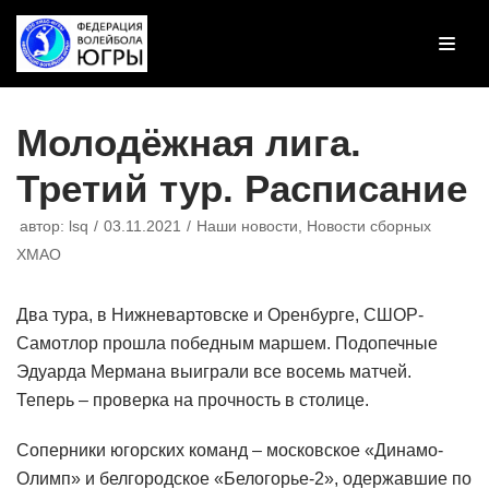
Перейти
к
содержимому
Молодёжная лига.
Третий тур. Расписание
автор:
lsq
03.11.2021
Наши новости
,
Новости сборных
ХМАО
Два тура, в Нижневартовске и Оренбурге, СШОР-
Самотлор прошла победным маршем. Подопечные
Эдуарда Мермана выиграли все восемь матчей.
Теперь – проверка на прочность в столице.
Соперники югорских команд – московское «Динамо-
Олимп» и белгородское «Белогорье-2», одержавшие по