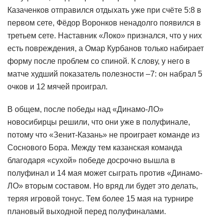
Казаченков отправился отдыхать уже при счёте 5:8 в
первом сете, Фёдор Воронков ненадолго появился в
третьем сете. Наставник «Локо» признался, что у них
есть повреждения, а Омар Курбанов только набирает
форму после проблем со спиной. К слову, у него в
матче худший показатель полезности –7: он набрал 5
очков и 12 мячей проиграл.
В общем, после победы над «Динамо-ЛО»
новосибирцы решили, что они уже в полуфинале,
потому что «Зенит-Казань» не проиграет команде из
Соснового Бора. Между тем казанская команда
благодаря «сухой» победе досрочно вышла в
полуфинал и 14 мая может сыграть против «Динамо-
ЛО» вторым составом. Но вряд ли будет это делать,
теряя игровой тонус. Тем более 15 мая на турнире
плановый выходной перед полуфиналами.