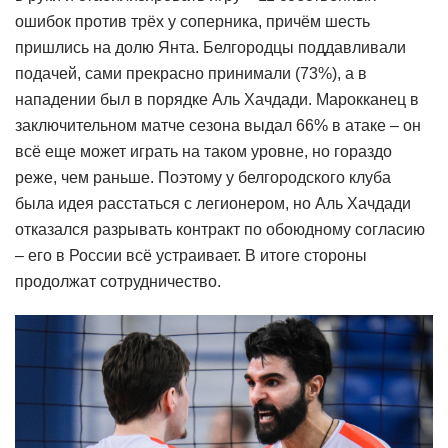
ошибок против трёх у соперника, причём шесть
пришлись на долю Янта. Белгородцы поддавливали
подачей, сами прекрасно принимали (73%), а в
нападении был в порядке Аль Хачдади. Марокканец в
заключительном матче сезона выдал 66% в атаке – он
всё еще может играть на таком уровне, но гораздо
реже, чем раньше. Поэтому у белгородского клуба
была идея расстаться с легионером, но Аль Хачдади
отказался разрывать контракт по обоюдному согласию
– его в России всё устраивает. В итоге стороны
продолжат сотрудничество.