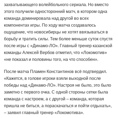
захватывающего волейбольного сериала. Но вместо
этого получили односторонний матч, в котором одна
команда доминировала над другой во всех
компонентах игры. По ходу матча создавалось
ощущение, что новосибирцы не хотят ввязываться в
борьбу и тратить силы. Тем более меньше суток спустя
после игры с «Динамо-ЛО». Главный тренер казанской
команды Алексей Вербов отметил, что «Локомотив»
«не показал и половины того, на что способен».
После матча Пламен Константинов всё подтвердил.
«Кажется, в голове игроки взяли выходной после
победы над «Динамо-ЛО». Настроя не было, это было
заметно с первого очка. С одной стороны сетки была
команда с настроем, а с другой – команда, которая
пришла не биться, а пораскачаться и пойти отдыхать»,
– заявил главный тренер «Локомотива».