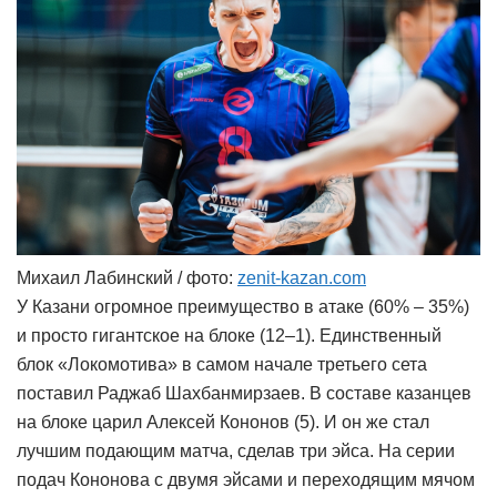
Михаил Лабинский / фото:
zenit-kazan.com
У Казани огромное преимущество в атаке (60% – 35%)
и просто гигантское на блоке (12–1). Единственный
блок «Локомотива» в самом начале третьего сета
поставил Раджаб Шахбанмирзаев. В составе казанцев
на блоке царил Алексей Кононов (5). И он же стал
лучшим подающим матча, сделав три эйса. На серии
подач Кононова с двумя эйсами и переходящим мячом