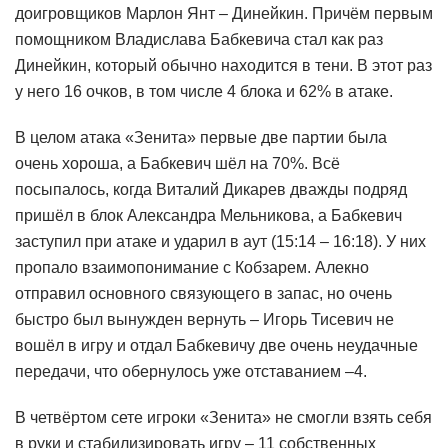
доигровщиков Марлон Янт – Динейкин. Причём первым
помощником Владислава Бабкевича стал как раз
Динейкин, который обычно находится в тени. В этот раз
у него 16 очков, в том числе 4 блока и 62% в атаке.
В целом атака «Зенита» первые две партии была
очень хороша, а Бабкевич шёл на 70%. Всё
посыпалось, когда Виталий Дикарев дважды подряд
пришёл в блок Александра Мельникова, а Бабкевич
заступил при атаке и ударил в аут (15:14 – 16:18). У них
пропало взаимопонимание с Кобзарем. Алекно
отправил основного связующего в запас, но очень
быстро был вынужден вернуть – Игорь Тисевич не
вошёл в игру и отдал Бабкевичу две очень неудачные
передачи, что обернулось уже отставанием –4.
В четвёртом сете игроки «Зенита» не смогли взять себя
в руки и стабилизировать игру – 11 собственных