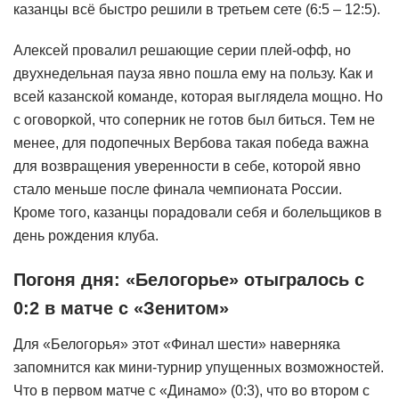
казанцы всё быстро решили в третьем сете (6:5 – 12:5).
Алексей провалил решающие серии плей-офф, но
двухнедельная пауза явно пошла ему на пользу. Как и
всей казанской команде, которая выглядела мощно. Но
с оговоркой, что соперник не готов был биться. Тем не
менее, для подопечных Вербова такая победа важна
для возвращения уверенности в себе, которой явно
стало меньше после финала чемпионата России.
Кроме того, казанцы порадовали себя и болельщиков в
день рождения клуба.
Погоня дня: «Белогорье» отыгралось с
0:2 в матче с «Зенитом»
Для «Белогорья» этот «Финал шести» наверняка
запомнится как мини-турнир упущенных возможностей.
Что в первом матче с «Динамо» (0:3), что во втором с