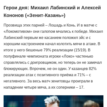
Герои дня: Михаил Лабинский и Алексей
Кононов («Зенит-Казань»)
Прозвища этих парней – Лошадь и Конь. И в матче с
«Локомотивом» они галопом мчались к победе. Михаил
Лабинский первым же касанием положил эйс и с
хорошим настроением начал колотить мячи в атаке. В
итоге у него бешеные 79% реализации (15/19). В
полуфинале чемпионата игроки «Локо» частенько
справлялись с доигровщиком, но теперь он не замечал
блокирующих. Впрочем, не он один. У казанцев 82%
реализации атак с позитивного приёма и 71% – с
негативного. За весь матч зенитовцы проиграли в
нападении четыре мяча, а их соперники – 17.