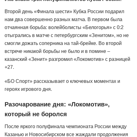
Второй день «Финала шести» Кубка России подарил
нам два совершенно разных матча. В первом была
отчаянная борьба: волейболисты «Белогорья» с 0:2
отыгрались в матче с петербургским «Зенитом», но не
смогли дожать соперника на тай-брейке. Во второй
встрече никакой борьбы не было и в помине –
казанский «Зенит» разгромил «Локомотив» с разницей
+27.
«БО Спорт» рассказывает о ключевых моментах и
героях игрового дня.
Разочарование дня: «Локомотив»,
который не боролся
После яркого полуфинала чемпионата России между
Казанью и Новосибирском все жаждали продолжения