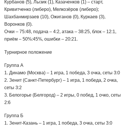
Курбанов (5), Лызик (1), Казаченков (1) – старт,
Кривитченко (либеро), Мелкозёров (либеро);
Шахбанмирзаев (10), Ожиганов (0), Куркаев (3),
Воронков (0).
Очки – 75:48, подача – 4:2, атака – 38:25, блок – 12:1,
приём – 50%:45%, ошибки – 20:21.
Турнирное положение
Группа А
1. Динамо (Москва) – 1 игра, 1 победа, 3 очка, сеты 3:0
2. Зенит (Санкт-Петербург) – 1 игра, 1 победа, 2 очка,
сеты 3:2
3. Белогорье (Белгород) – 2 игры, 0 побед, 1 очко, сеты
2:6
Группа Б
1. Зенит-Казань – 1 игра, 1 победа, 3 очка, сеты 3:0