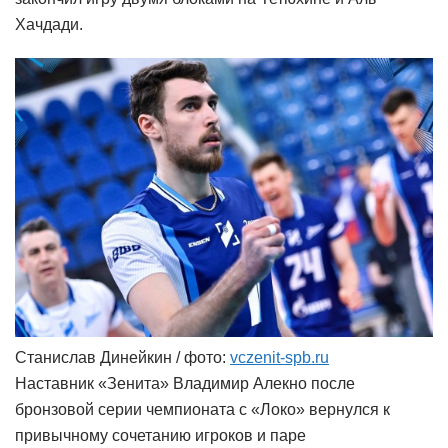
Хачдади.
Станислав Динейкин / фото:
vczenit-spb.ru
Наставник «Зенита» Владимир Алекно после
бронзовой серии чемпионата с «Локо» вернулся к
привычному сочетанию игроков и паре