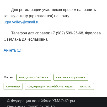
Для регистрации участников просим направить
заявку-анкету (прилагается) на почту
ugra.volley@xmail.ru
Телефон для справок +7 (982) 599-26-68, Фролова
Светлана Вячеславовна.
Анкета (1)
Метки:
владимир бабакин
светлана фролова
семинар
федерация волейбола югры
цспскю
© Федерация волейбола ХМАО-Югры