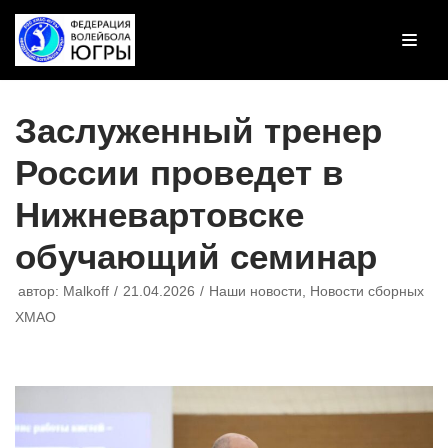
Перейти
к
содержимому
Заслуженный тренер
России проведет в
Нижневартовске
обучающий семинар
автор:
Malkoff
21.04.2026
Наши новости
,
Новости сборных
ХМАО